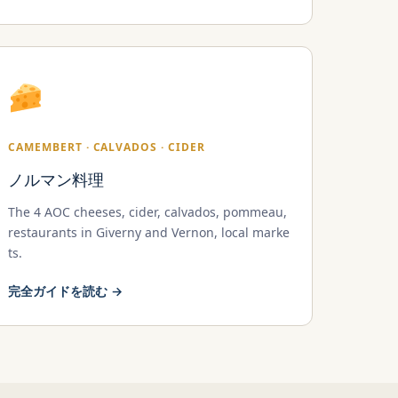
CAMEMBERT · CALVADOS · CIDER
ノルマン料理
The 4 AOC cheeses, cider, calvados, pommeau,
restaurants in Giverny and Vernon, local marke
ts.
完全ガイドを読む →