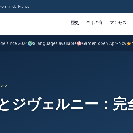
 Normandy, France
歴史
モネの庭
アクセス
ide since 2024
8 languages available
Garden open Apr–Nov
ランス
とジヴェルニー：完