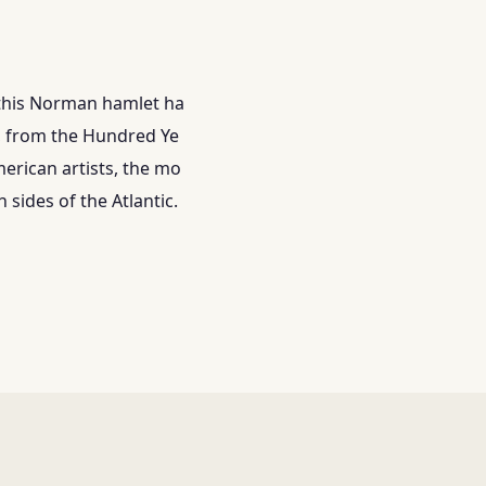
, this Norman hamlet ha
s, from the Hundred Ye
erican artists, the mo
sides of the Atlantic.