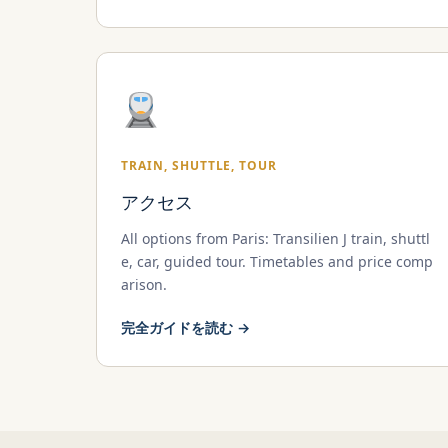
TRAIN, SHUTTLE, TOUR
アクセス
All options from Paris: Transilien J train, shuttl
e, car, guided tour. Timetables and price comp
arison.
完全ガイドを読む →