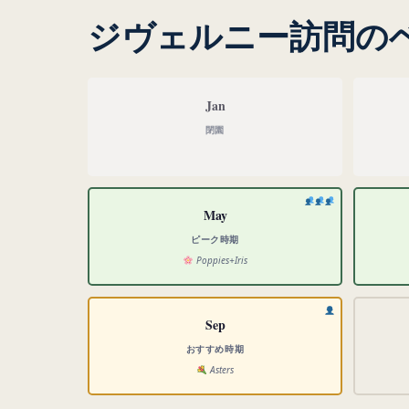
ジヴェルニー訪問の
Jan
閉園
May
ピーク時期
Poppies+Iris
Sep
おすすめ時期
Asters