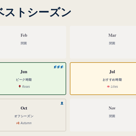
ベストシーズン
Feb
Mar
閉園
閉園
Jun
Jul
ピーク時期
おすすめ時期
Roses
Lilies
Oct
Nov
オフシーズン
閉園
Autumn