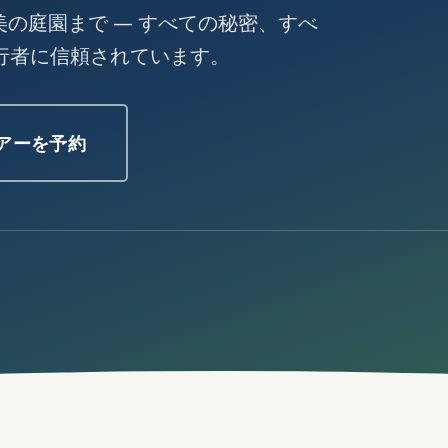
の庭園まで — すべての秘密、すべ
行者に信頼されています。
アーを予約