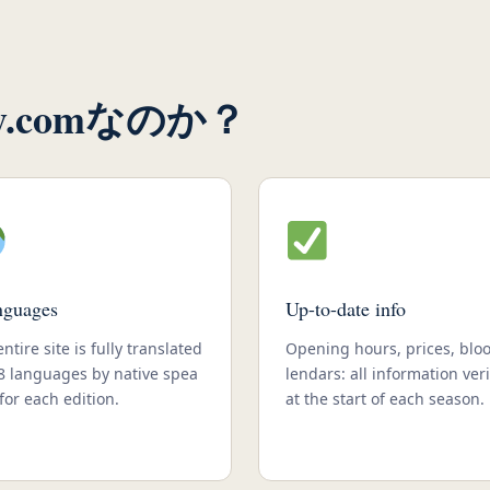
rny.comなのか？
nguages
Up-to-date info
ntire site is fully translated
Opening hours, prices, blo
 8 languages by native spea
lendars: all information veri
for each edition.
at the start of each season.