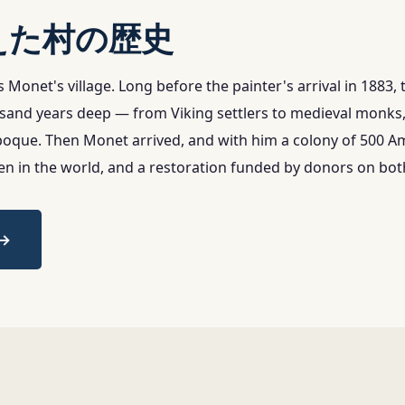
えた村の歴史
 Monet's village. Long before the painter's arrival in 1883
ousand years deep — from Viking settlers to medieval monk
Époque. Then Monet arrived, and with him a colony of 500 Am
 in the world, and a restoration funded by donors on both 
→