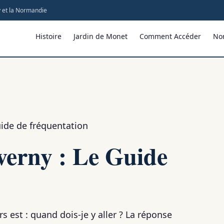
 et la Normandie
Histoire
Jardin de Monet
Comment Accéder
No
Guide de fréquentation
verny : Le Guide
rs est : quand dois-je y aller ? La réponse