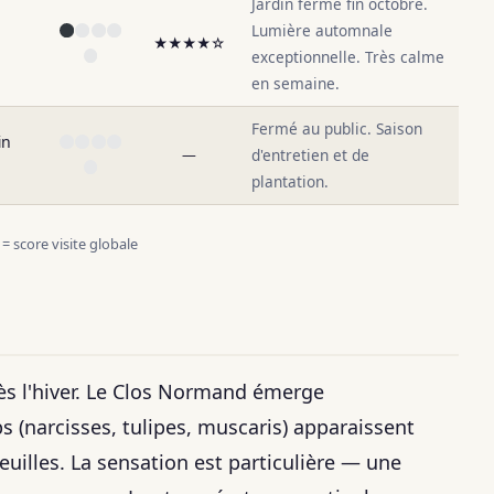
Jardin ferme fin octobre.
Lumière automnale
★★★★☆
exceptionnelle. Très calme
en semaine.
Fermé au public. Saison
in
—
d'entretien et de
plantation.
 score visite globale
rès l'hiver. Le Clos Normand émerge
 (narcisses, tulipes, muscaris) apparaissent
euilles. La sensation est particulière — une