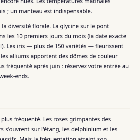
 encore nues. Les températures matinales
s ; un manteau est indispensable.
la diversité florale. La glycine sur le pont
ns les 10 premiers jours du mois (la date exacte
). Les iris — plus de 150 variétés — fleurissent
t les alliums apportent des dômes de couleur
lus fréquenté après juin : réservez votre entrée au
 week-ends.
 le plus fréquenté. Les roses grimpantes des
s s'ouvrent sur l'étang, les delphinium et les
massifs. Mais la fréquentation atteint son