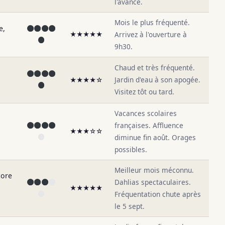
l'avance.
Mois le plus fréquenté.
e,
★★★★★
Arrivez à l'ouverture à
9h30.
Chaud et très fréquenté.
Jardin d'eau à son apogée.
★★★★☆
Visitez tôt ou tard.
Vacances scolaires
françaises. Affluence
★★★☆☆
diminue fin août. Orages
possibles.
Meilleur mois méconnu.
core
Dahlias spectaculaires.
★★★★★
Fréquentation chute après
le 5 sept.