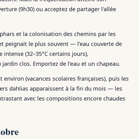
rture (9h30) ou acceptez de partager l'allée
uphars et la colonisation des chemins par les
t peignait le plus souvent — l'eau couverte de
re intense (32–35°C certains jours),
 jardin clos. Emportez de l'eau et un chapeau.
 environ (vacances scolaires françaises), puis les
ers dahlias apparaissent à la fin du mois — les
ntrastant avec les compositions encore chaudes
tobre