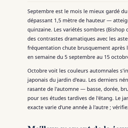
Septembre est le mois le mieux gardé du 
dépassant 1,5 mètre de hauteur — atteign
quinzaine. Les variétés sombres (Bishop 
des contrastes dramatiques avec les aste
fréquentation chute brusquement après l
en semaine du 5 septembre au 15 octobre
Octobre voit les couleurs automnales s'ins
japonais du jardin d'eau. Les derniers n
rasante de l'automne — basse, dorée, br
pour ses études tardives de l'étang. Le ja
exacte varie d'une année à l'autre ; vérifie