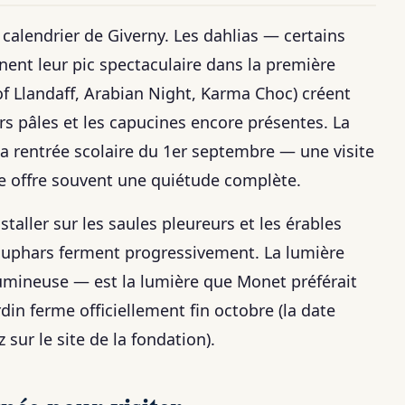
calendrier de Giverny. Les dahlias — certains
ent leur pic spectaculaire dans la première
of Llandaff, Arabian Night, Karma Choc) créent
rs pâles et les capucines encore présentes. La
a rentrée scolaire du 1er septembre — une visite
 offre souvent une quiétude complète.
taller sur les saules pleureurs et les érables
énuphars ferment progressivement. La lumière
umineuse — est la lumière que Monet préférait
rdin ferme officiellement fin octobre (la date
z sur le site de la fondation).