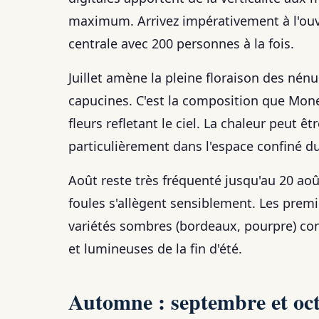
maximum. Arrivez impérativement à l'ouve
centrale avec 200 personnes à la fois.
Juillet amène la pleine floraison des nén
capucines. C'est la composition que Mone
fleurs refletant le ciel. La chaleur peut êt
particulièrement dans l'espace confiné du
Août reste très fréquenté jusqu'au 20 août
foules s'allègent sensiblement. Les premi
variétés sombres (bordeaux, pourpre) co
et lumineuses de la fin d'été.
Automne : septembre et oc