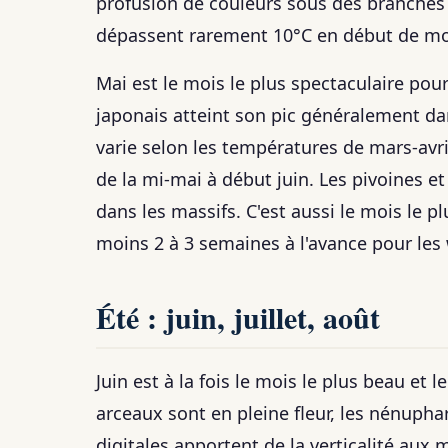
profusion de couleurs sous des branches
dépassent rarement 10°C en début de moi
Mai est le mois le plus spectaculaire pour 
japonais atteint son pic généralement da
varie selon les températures de mars-avril
de la mi-mai à début juin. Les pivoines e
dans les massifs. C'est aussi le mois le p
moins 2 à 3 semaines à l'avance pour les
Été : juin, juillet, août
Juin est à la fois le mois le plus beau et
arceaux sont en pleine fleur, les nénuphar
digitales apportent de la verticalité aux 