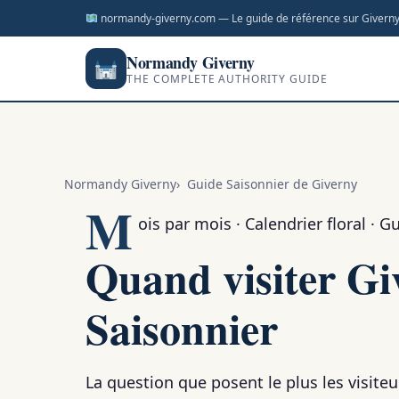
normandy-giverny.com — Le guide de référence sur Giverny
Normandy Giverny
THE COMPLETE AUTHORITY GUIDE
Normandy Giverny
Guide Saisonnier de Giverny
M
ois par mois · Calendrier floral · 
Quand visiter Gi
Saisonnier
La question que posent le plus les visiteu