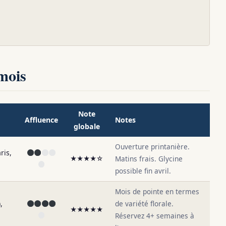
mois
Note
Affluence
Notes
globale
Ouverture printanière.
ris,
★★★★☆
Matins frais. Glycine
possible fin avril.
Mois de pointe en termes
,
de variété florale.
★★★★★
Réservez 4+ semaines à