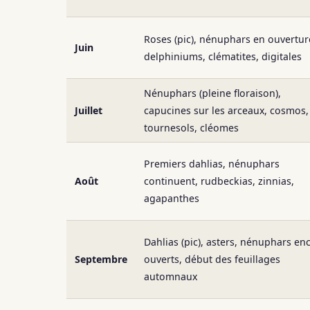
Roses (pic), nénuphars en ouvertur
Juin
delphiniums, clématites, digitales
Nénuphars (pleine floraison),
Juillet
capucines sur les arceaux, cosmos,
tournesols, cléomes
Premiers dahlias, nénuphars
Août
continuent, rudbeckias, zinnias,
agapanthes
Dahlias (pic), asters, nénuphars en
Septembre
ouverts, début des feuillages
automnaux